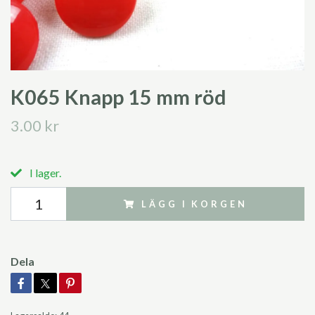
K065 Knapp 15 mm röd
3.00 kr
I lager.
LÄGG I KORGEN
Dela