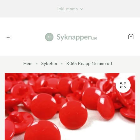
Inkl. moms
Hem
Sybehör
K065 Knapp 15 mm röd