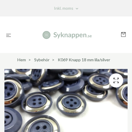
Inkl. moms
Hem
Sybehör
K069 Knapp 18 mm lila/silver