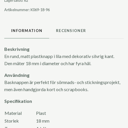
Lagersaldo:
62
Artikelnummer:
K069-18-96
INFORMATION
RECENSIONER
Beskrivning
En rund, matt plastknapp i lila med dekorativ silvrig kant.
Den mäter 18 mm i diameter och har fyra hål.
Användning
Basknappen är perfekt för sömnads- och stickningsprojekt,
men även handgjorda kort och scrapbooks.
Specifikation
Material
Plast
Storlek
18 mm