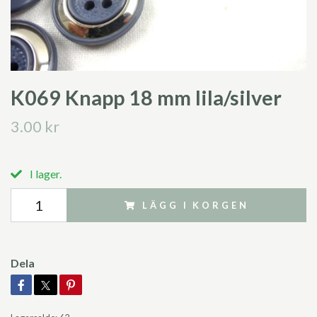
K069 Knapp 18 mm lila/silver
3.00 kr
I lager.
LÄGG I KORGEN
Dela