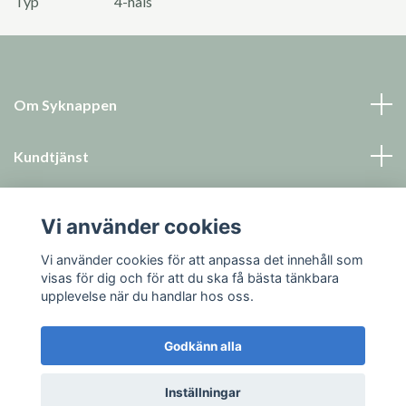
Typ
4-håls
Om Syknappen
Kundtjänst
Läs mer
Vi använder cookies
Sociala medier
Vi använder cookies för att anpassa det innehåll som
visas för dig och för att du ska få bästa tänkbara
upplevelse när du handlar hos oss.
Godkänn alla
© 2026 Syknappen
Inställningar