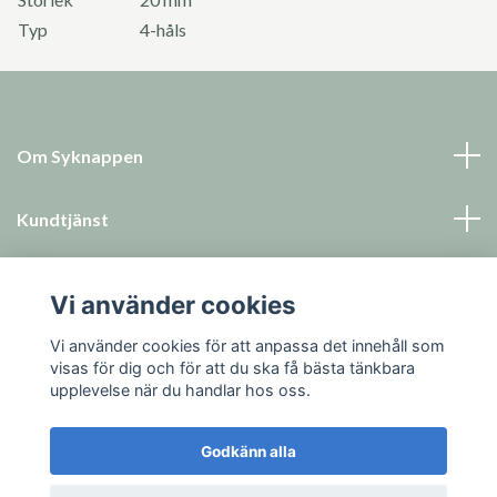
Typ
4-håls
Om Syknappen
Kundtjänst
Läs mer
Vi använder cookies
Sociala medier
Vi använder cookies för att anpassa det innehåll som
visas för dig och för att du ska få bästa tänkbara
upplevelse när du handlar hos oss.
Godkänn alla