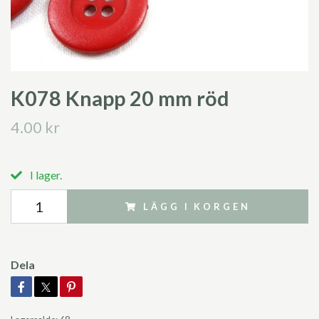
K078 Knapp 20 mm röd
4.00 kr
I lager.
LÄGG I KORGEN
Dela