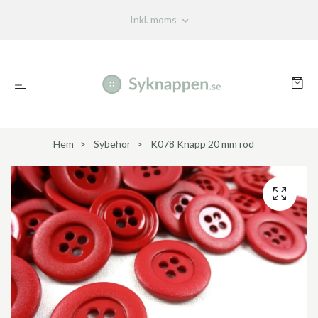
Inkl. moms
Hem
Sybehör
K078 Knapp 20 mm röd