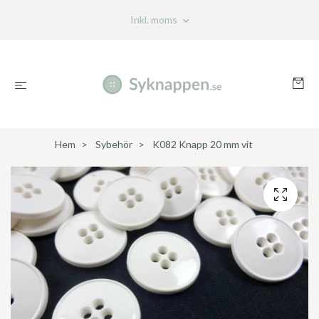
Inkl. moms
Hem
Sybehör
K082 Knapp 20 mm vit