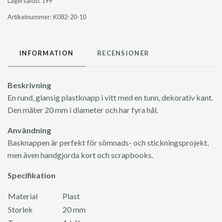
Lagersaldo:
199
Artikelnummer:
K082-20-10
INFORMATION
RECENSIONER
Beskrivning
En rund, glansig plastknapp i vitt med en tunn, dekorativ kant.
Den mäter 20 mm i diameter och har fyra hål.
Användning
Basknappen är perfekt för sömnads- och stickningsprojekt,
men även handgjorda kort och scrapbooks.
Specifikation
Material
Plast
Storlek
20 mm