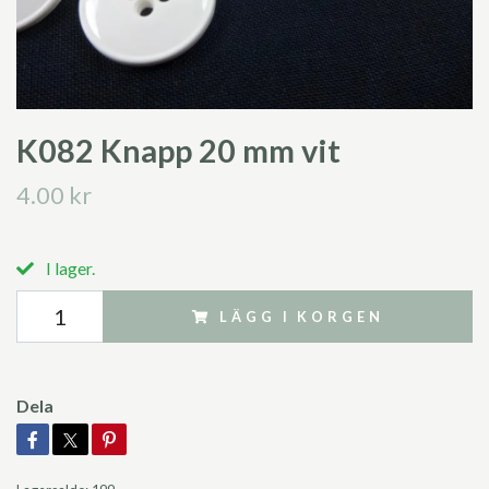
K082 Knapp 20 mm vit
4.00 kr
I lager.
LÄGG I KORGEN
Dela