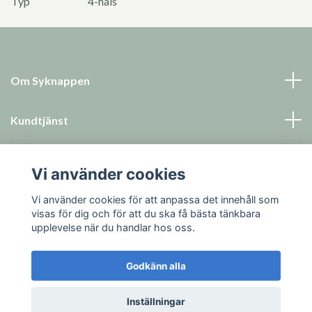
Typ
4-håls
Om Syknappen
Kundtjänst
Läs mer
Vi använder cookies
Sociala medier
Vi använder cookies för att anpassa det innehåll som
visas för dig och för att du ska få bästa tänkbara
upplevelse när du handlar hos oss.
Godkänn alla
© 2026 Syknappen
Inställningar