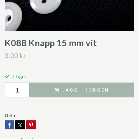
K088 Knapp 15 mm vit
3.00 kr
I lager.
LÄGG I KORGEN
Dela