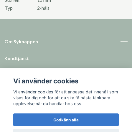
Typ
2-håls
Om Syknappen
Kundtjänst
Läs mer
Vi använder cookies
Sociala medier
Vi använder cookies för att anpassa det innehåll som
visas för dig och för att du ska få bästa tänkbara
upplevelse när du handlar hos oss.
Godkänn alla