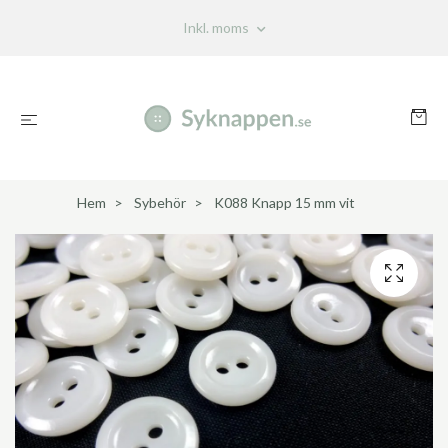
Inkl. moms
Hem
Sybehör
K088 Knapp 15 mm vit