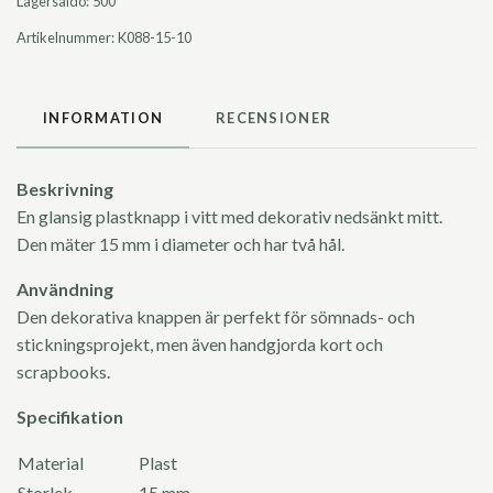
Lagersaldo:
500
Artikelnummer:
K088-15-10
INFORMATION
RECENSIONER
Beskrivning
En glansig plastknapp i vitt med dekorativ nedsänkt mitt.
Den mäter 15 mm i diameter och har två hål.
Användning
Den dekorativa knappen är perfekt för sömnads- och
stickningsprojekt, men även handgjorda kort och
scrapbooks.
Specifikation
Material
Plast
Storlek
15 mm