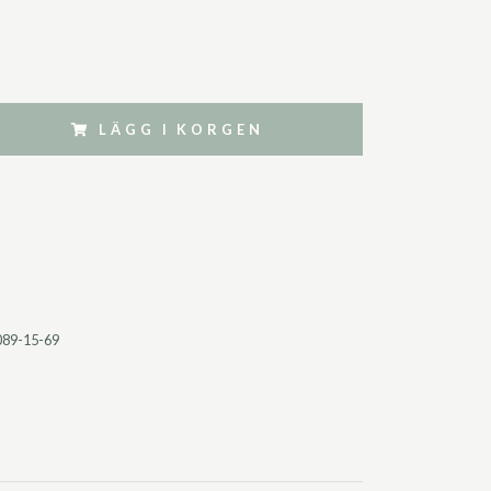
LÄGG I KORGEN
089-15-69