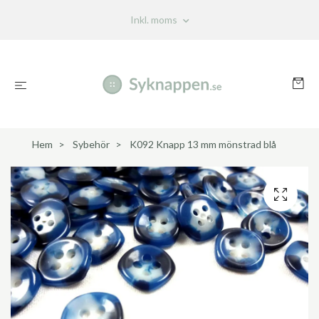
Inkl. moms
Hem
Sybehör
K092 Knapp 13 mm mönstrad blå