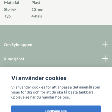
Material
Plast
Storlek
13 mm
Typ
4-håls
Om Syknappen
Kundtjänst
Läs mer
Vi använder cookies
Sociala medier
Vi använder cookies för att anpassa det innehåll som
visas för dig och för att du ska få bästa tänkbara
upplevelse när du handlar hos oss.
Godkänn alla