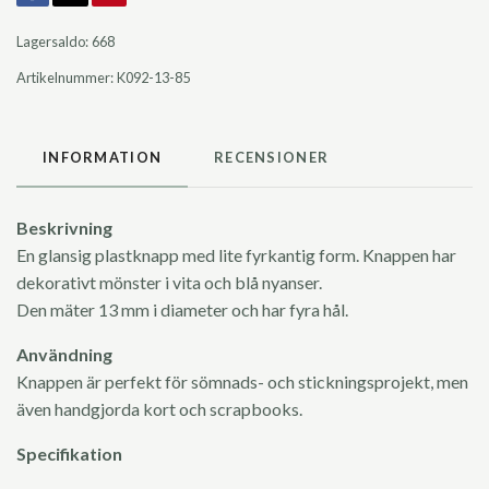
Lagersaldo:
668
Artikelnummer:
K092-13-85
INFORMATION
RECENSIONER
Beskrivning
En glansig plastknapp med lite fyrkantig form. Knappen har
dekorativt mönster i vita och blå nyanser.
Den mäter 13 mm i diameter och har fyra hål.
Användning
Knappen är perfekt för sömnads- och stickningsprojekt, men
även handgjorda kort och scrapbooks.
Specifikation