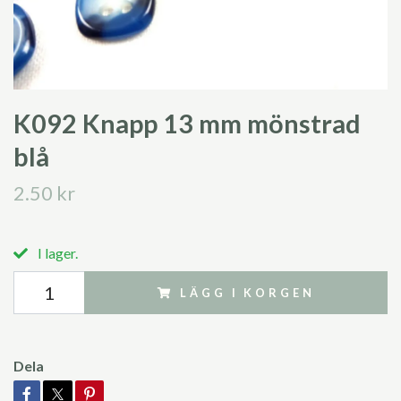
K092 Knapp 13 mm mönstrad
blå
2.50 kr
I lager.
LÄGG I KORGEN
Dela