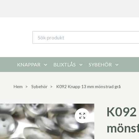
KNAPPAR
BLIXTLÅS
SYBEHÖR
Hem
Sybehör
K092 Knapp 13 mm mönstrad grå
K092
mönst