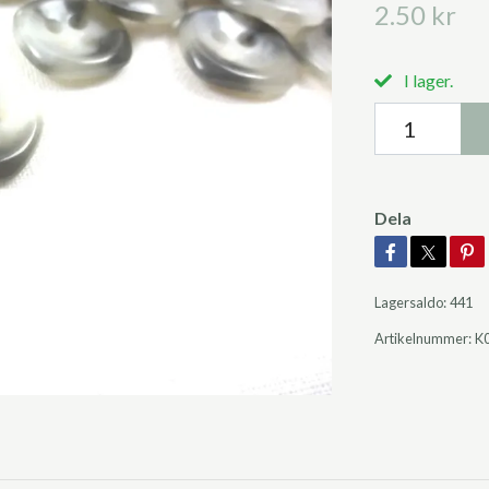
2.50 kr
I lager.
Dela
Lagersaldo:
441
Artikelnummer:
K