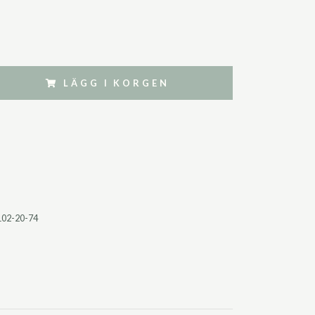
LÄGG I KORGEN
102-20-74