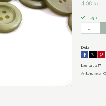
4.00 kr
I lager.
Dela
Lagersaldo:
57
Artikelnummer:
K