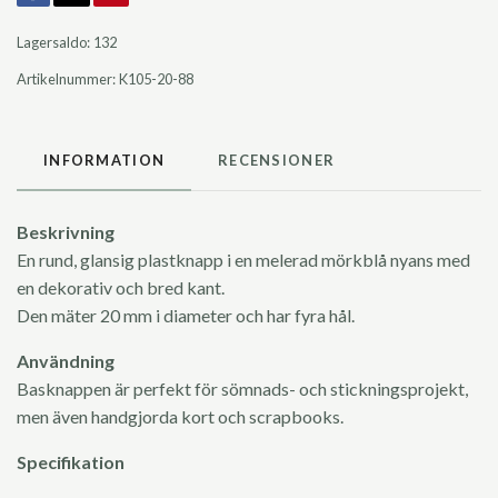
Lagersaldo:
132
Artikelnummer:
K105-20-88
INFORMATION
RECENSIONER
Beskrivning
En rund, glansig plastknapp i en melerad mörkblå nyans med
en dekorativ och bred kant.
Den mäter 20 mm i diameter och har fyra hål.
Användning
Basknappen är perfekt för sömnads- och stickningsprojekt,
men även handgjorda kort och scrapbooks.
Specifikation