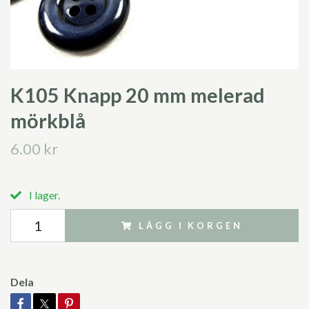
K105 Knapp 20 mm melerad
mörkblå
6.00 kr
I lager.
LÄGG I KORGEN
Dela