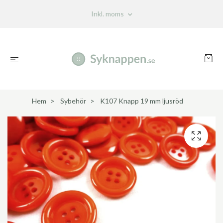
Inkl. moms
Hem
Sybehör
K107 Knapp 19 mm ljusröd