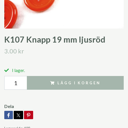
K107 Knapp 19 mm ljusröd
3.00 kr
I lager.
LÄGG I KORGEN
Dela