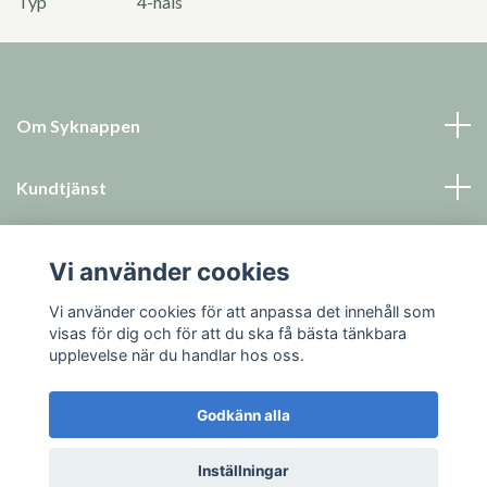
Typ
4-håls
Om Syknappen
Kundtjänst
Läs mer
Vi använder cookies
Sociala medier
Vi använder cookies för att anpassa det innehåll som
visas för dig och för att du ska få bästa tänkbara
upplevelse när du handlar hos oss.
Godkänn alla
© 2026 Syknappen
Inställningar