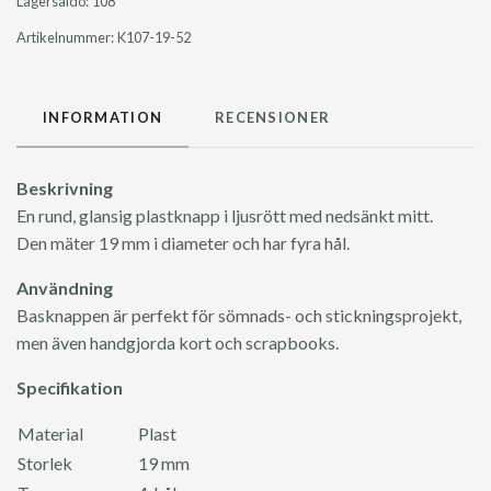
Lagersaldo:
108
Artikelnummer:
K107-19-52
INFORMATION
RECENSIONER
Beskrivning
En rund, glansig plastknapp i ljusrött med nedsänkt mitt.
Den mäter 19 mm i diameter och har fyra hål.
Användning
Basknappen är perfekt för sömnads- och stickningsprojekt,
men även handgjorda kort och scrapbooks.
Specifikation
Material
Plast
Storlek
19 mm