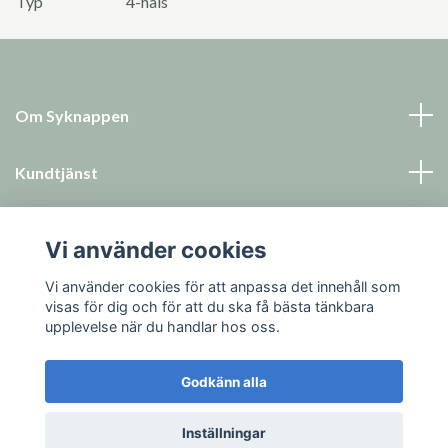
Typ
4-håls
Om Syknappen
Kundtjänst
Läs mer
Vi använder cookies
Sociala medier
Vi använder cookies för att anpassa det innehåll som
visas för dig och för att du ska få bästa tänkbara
upplevelse när du handlar hos oss.
Godkänn alla
© 2026 Syknappen
Inställningar