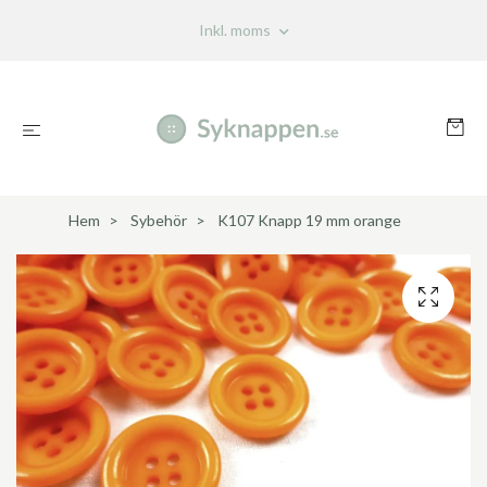
Inkl. moms
Hem
Sybehör
K107 Knapp 19 mm orange