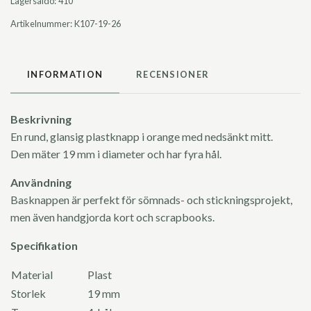
Lagersaldo:
410
Artikelnummer:
K107-19-26
INFORMATION
RECENSIONER
Beskrivning
En rund, glansig plastknapp i orange med nedsänkt mitt.
Den mäter 19 mm i diameter och har fyra hål.
Användning
Basknappen är perfekt för sömnads- och stickningsprojekt,
men även handgjorda kort och scrapbooks.
Specifikation
Material
Plast
Storlek
19 mm