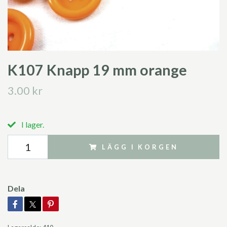
K107 Knapp 19 mm orange
3.00 kr
I lager.
LÄGG I KORGEN
Dela