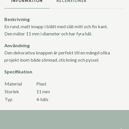
INFORMATION
RECENSIONER
Beskrivning
En rund, matt knapp i blått med slät mitt och fin kant.
Den mäter 11 mm i diameter och har fyra hål.
Användning
Den dekorativa knappen är perfekt till en mängd olika
projekt inom både sömnad, stickning och pyssel.
Specifikation
Material
Plast
Storlek
11 mm
Typ
4-håls