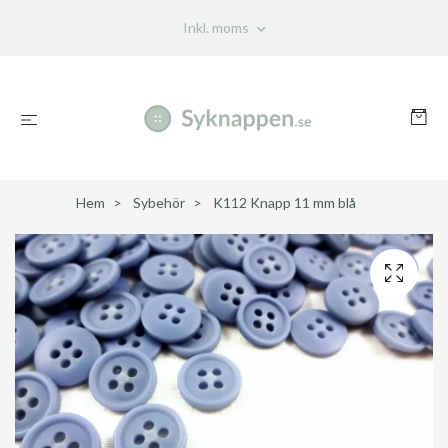
Inkl. moms
Hem
Sybehör
K112 Knapp 11 mm blå