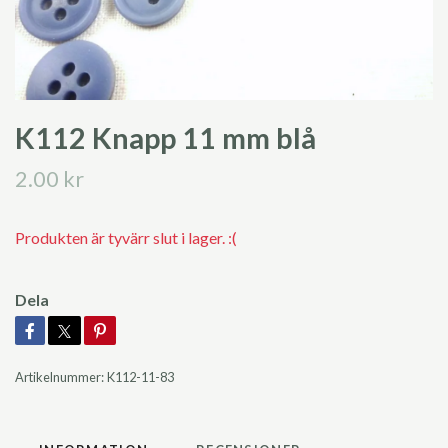
K112 Knapp 11 mm blå
2.00 kr
Produkten är tyvärr slut i lager. :(
Dela
Artikelnummer:
K112-11-83