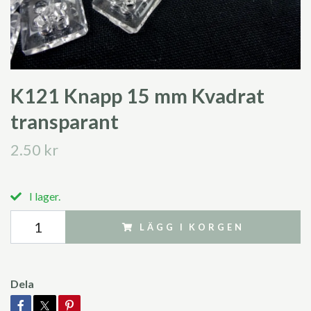
K121 Knapp 15 mm Kvadrat
transparant
2.50 kr
I lager.
LÄGG I KORGEN
Dela