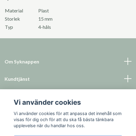
Material
Plast
Storlek
15 mm
Typ
4-håls
Om Syknappen
Kundtjänst
Läs mer
Vi använder cookies
Sociala medier
Vi använder cookies för att anpassa det innehåll som
visas för dig och för att du ska få bästa tänkbara
upplevelse när du handlar hos oss.