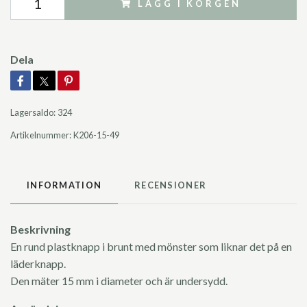
LÄGG I KORGEN
Dela
Lagersaldo:
324
Artikelnummer:
K206-15-49
INFORMATION
RECENSIONER
Beskrivning
En rund plastknapp i brunt med mönster som liknar det på en
läderknapp.
Den mäter 15 mm i diameter och är undersydd.