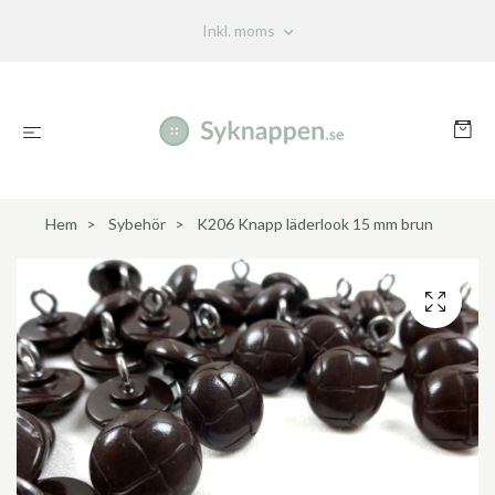
Inkl. moms
Hem
Sybehör
K206 Knapp läderlook 15 mm brun