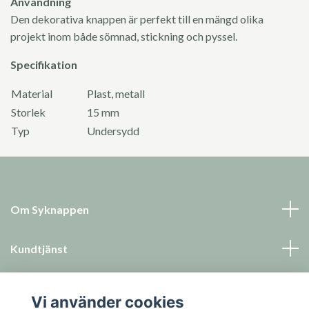
Användning
Den dekorativa knappen är perfekt till en mängd olika
projekt inom både sömnad, stickning och pyssel.
Specifikation
Material
Plast, metall
Storlek
15 mm
Typ
Undersydd
Om Syknappen
Kundtjänst
Läs mer
Vi använder cookies