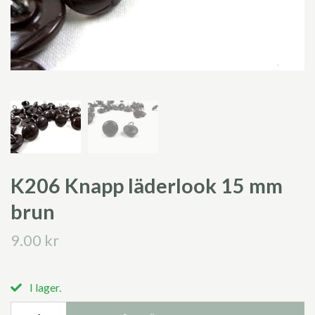
K206 Knapp läderlook 15 mm
brun
9.00 kr
I lager.