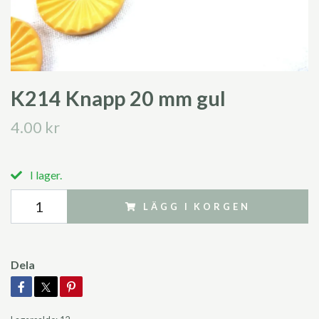
K214 Knapp 20 mm gul
4.00 kr
I lager.
LÄGG I KORGEN
Dela