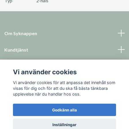
Typ
2-håls
Om Syknappen
Kundtjänst
Läs mer
Vi använder cookies
Sociala medier
Vi använder cookies för att anpassa det innehåll som
visas för dig och för att du ska få bästa tänkbara
upplevelse när du handlar hos oss.
Godkänn alla
© 2026 Syknappen
Inställningar