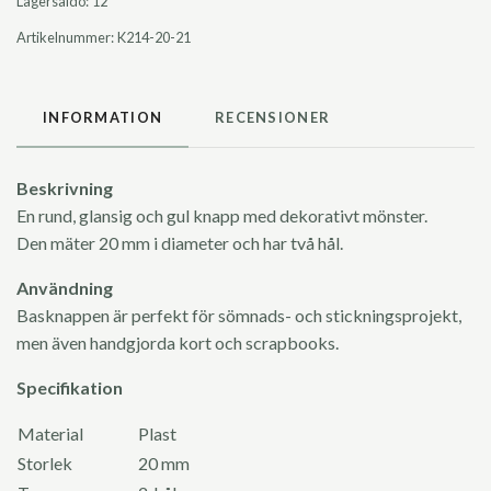
Lagersaldo:
12
Artikelnummer:
K214-20-21
INFORMATION
RECENSIONER
Beskrivning
En rund, glansig och gul knapp med dekorativt mönster.
Den mäter 20 mm i diameter och har två hål.
Användning
Basknappen är perfekt för sömnads- och stickningsprojekt,
men även handgjorda kort och scrapbooks.
Specifikation
Material
Plast
Storlek
20 mm