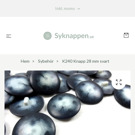
Inkl. moms
Hem
Sybehör
K240 Knapp 28 mm svart