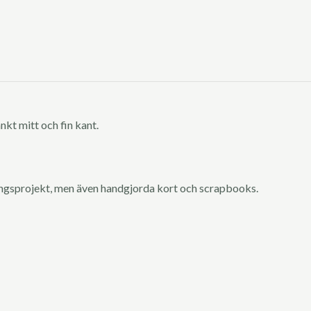
kt mitt och fin kant.
ingsprojekt, men även handgjorda kort och scrapbooks.