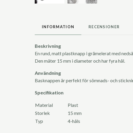
INFORMATION
RECENSIONER
Beskrivning
En rund, matt plastknapp i gråmelerat med nedsän
Den mäter 15 mm i diameter och har fyra hål.
Användning
Basknappen är perfekt för sömnads- och stickn
Specifikation
Material
Plast
Storlek
15 mm
Typ
4-håls