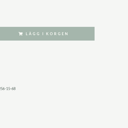
LÄGG I KORGEN
256-15-68