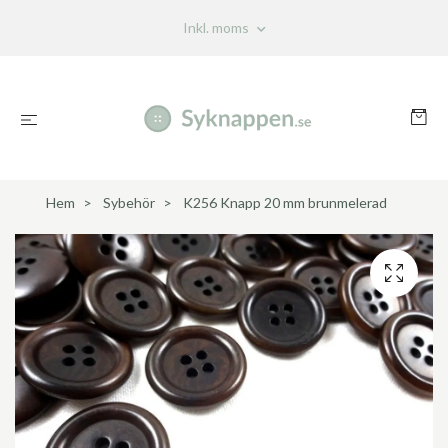
Inkl. moms
Hem
Sybehör
K256 Knapp 20 mm brunmelerad