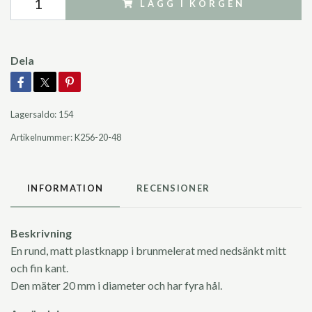
LÄGG I KORGEN
Dela
Lagersaldo:
154
Artikelnummer:
K256-20-48
INFORMATION
RECENSIONER
Beskrivning
En rund, matt plastknapp i brunmelerat med nedsänkt mitt
och fin kant.
Den mäter 20 mm i diameter och har fyra hål.