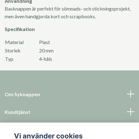
Användning
Basknappen är perfekt för sömnads- och stickningsprojekt,
men även handgjorda kort och scrapbooks.
Specifikation
Material
Plast
Storlek
20 mm
Typ
4-håls
Om Syknappen
Kundtjänst
Läs mer
Vi använder cookies