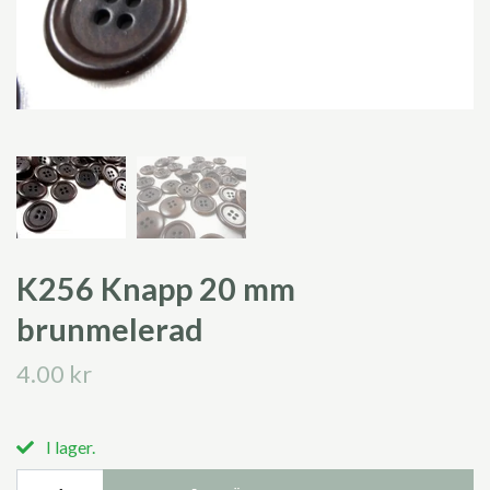
K256 Knapp 20 mm
brunmelerad
4.00 kr
I lager.