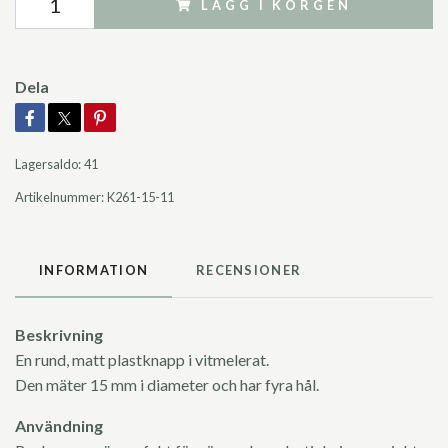
LÄGG I KORGEN
Dela
Lagersaldo:
41
Artikelnummer:
K261-15-11
INFORMATION
RECENSIONER
Beskrivning
En rund, matt plastknapp i vitmelerat.
Den mäter 15 mm i diameter och har fyra hål.
Användning