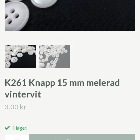
K261 Knapp 15 mm melerad
vintervit
3.00 kr
I lager.