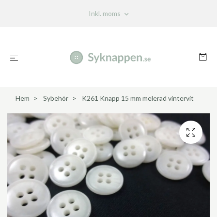
Inkl. moms
Hem
Sybehör
K261 Knapp 15 mm melerad vintervit