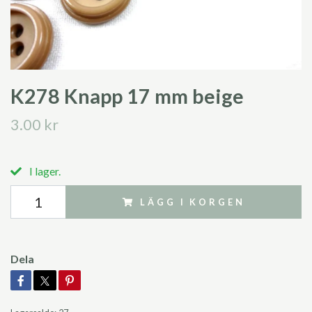
K278 Knapp 17 mm beige
3.00 kr
I lager.
LÄGG I KORGEN
Dela