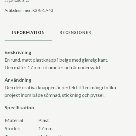
Lagersaldo:
27
Artikelnummer:
K278-17-43
INFORMATION
RECENSIONER
Beskrivning
En rund, matt plastknapp i beige med glansig kant.
Den mäter 17 mm i diameter och är undersydd.
Användning
Den dekorativa knappen är perfekt till en mängd olika
projekt inom både sömnad, stickning och pyssel.
Specifikation
Material
Plast
Storlek
17 mm