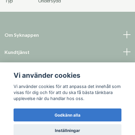
Typ
Undersydd
Om Syknappen
Kundtjänst
Läs mer
Vi använder cookies
Sociala medier
Vi använder cookies för att anpassa det innehåll som
visas för dig och för att du ska få bästa tänkbara
upplevelse när du handlar hos oss.
Godkänn alla
© 2026 Syknappen
Inställningar