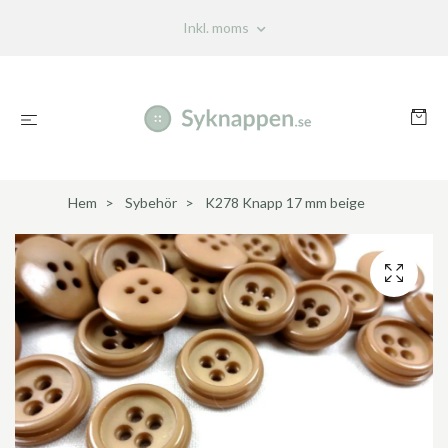
Inkl. moms
Hem
Sybehör
K278 Knapp 17 mm beige