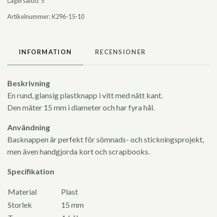
Lagersaldo:
5
Artikelnummer:
K296-15-10
INFORMATION
RECENSIONER
Beskrivning
En rund, glansig plastknapp i vitt med nätt kant.
Den mäter 15 mm i diameter och har fyra hål.
Användning
Basknappen är perfekt för sömnads- och stickningsprojekt,
men även handgjorda kort och scrapbooks.
Specifikation
Material
Plast
Storlek
15 mm