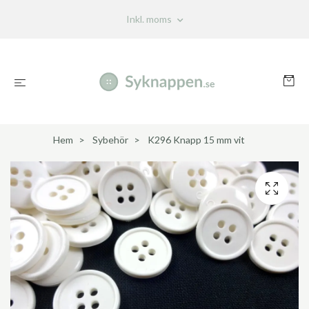
Inkl. moms
Hem
Sybehör
K296 Knapp 15 mm vit