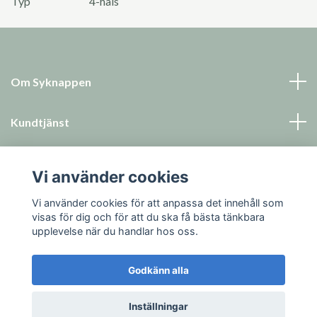
Typ
4-håls
Om Syknappen
Kundtjänst
Läs mer
Vi använder cookies
Sociala medier
Vi använder cookies för att anpassa det innehåll som
visas för dig och för att du ska få bästa tänkbara
upplevelse när du handlar hos oss.
Godkänn alla
© 2026 Syknappen
Inställningar