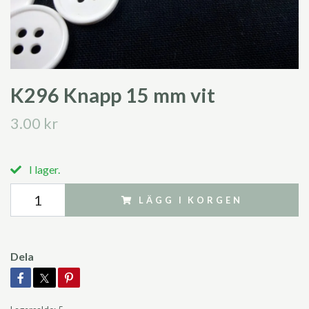
K296 Knapp 15 mm vit
3.00 kr
I lager.
LÄGG I KORGEN
Dela