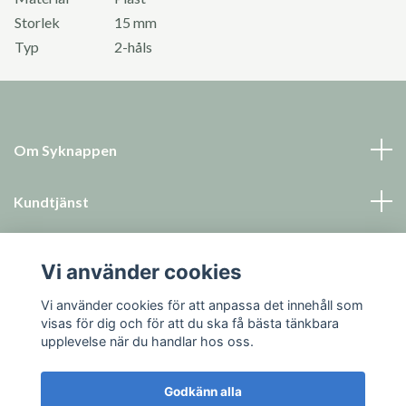
Storlek
15 mm
Typ
2-håls
Om Syknappen
Kundtjänst
Läs mer
Vi använder cookies
Sociala medier
Vi använder cookies för att anpassa det innehåll som
visas för dig och för att du ska få bästa tänkbara
upplevelse när du handlar hos oss.
Godkänn alla