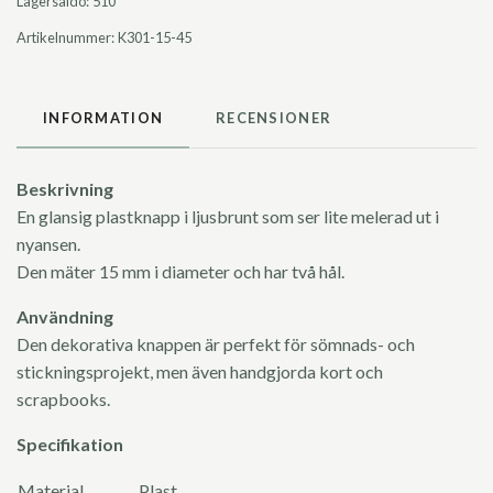
Lagersaldo:
510
Artikelnummer:
K301-15-45
INFORMATION
RECENSIONER
Beskrivning
En glansig plastknapp i ljusbrunt som ser lite melerad ut i
nyansen.
Den mäter 15 mm i diameter och har två hål.
Användning
Den dekorativa knappen är perfekt för sömnads- och
stickningsprojekt, men även handgjorda kort och
scrapbooks.
Specifikation
Material
Plast