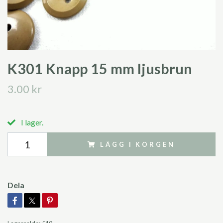
K301 Knapp 15 mm ljusbrun
3.00 kr
I lager.
LÄGG I KORGEN
Dela