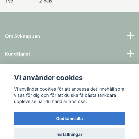
Typ
2-håls
Om Syknappen
Kundtjänst
Läs mer
Vi använder cookies
Sociala medier
Vi använder cookies för att anpassa det innehåll som
visas för dig och för att du ska få bästa tänkbara
upplevelse när du handlar hos oss.
Godkänn alla
© 2026 Syknappen
Inställningar