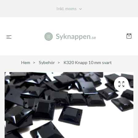
Inkl. moms
Hem
Sybehör
K320 Knapp 10 mm svart