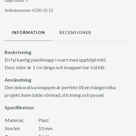
Lagersaldo:
5
Artikelnummer:
K320-10-12
INFORMATION
RECENSIONER
Beskrivning
En fyrkantig plastknapp i svart med upphöjd mitt.
Dess sidor är 1 cm långa och knappen har två hål.
Användning
Den dekorativa knappen är perfekt till en mängd olika
projekt inom både sömnad, stickning och pyssel.
Specifikation
Material
Plast
Storlek
10 mm