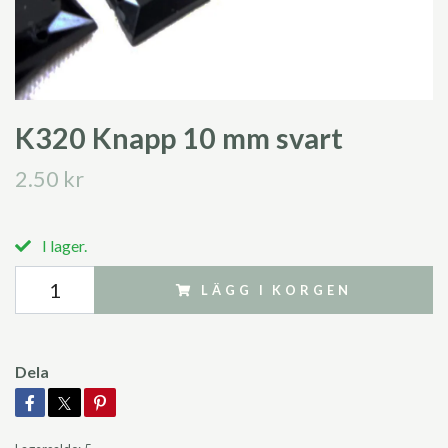
K320 Knapp 10 mm svart
2.50 kr
I lager.
LÄGG I KORGEN
Dela