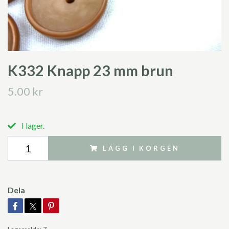
K332 Knapp 23 mm brun
5.00 kr
I lager.
LÄGG I KORGEN
Dela