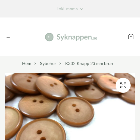
Inkl. moms
Hem
Sybehör
K332 Knapp 23 mm brun