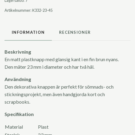
Lagersaldo:
7
Artikelnummer:
K332-23-45
INFORMATION
RECENSIONER
Beskrivning
En matt plastknapp med glansig kant i en fin brun nyans.
Den mäter 23 mm i diameter och har två hål.
Användning
Den dekorativa knappen är perfekt för sömnads- och
stickningsprojekt, men även handgjorda kort och
scrapbooks.
Specifikation
Material
Plast
Storlek
23 mm