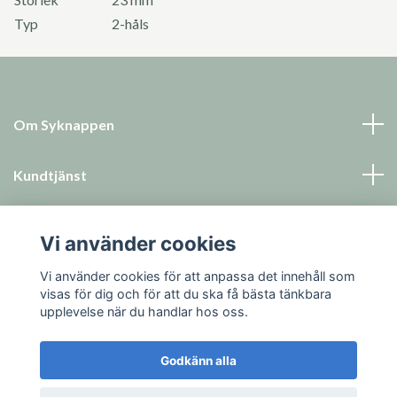
Typ
2-håls
Om Syknappen
Kundtjänst
Läs mer
Vi använder cookies
Sociala medier
Vi använder cookies för att anpassa det innehåll som
visas för dig och för att du ska få bästa tänkbara
upplevelse när du handlar hos oss.
Godkänn alla