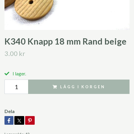
K340 Knapp 18 mm Rand beige
3.00 kr
I lager.
LÄGG I KORGEN
Dela