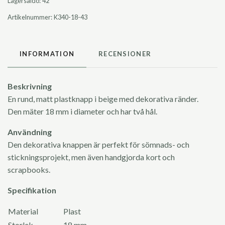
Lagersaldo:
42
Artikelnummer:
K340-18-43
INFORMATION
RECENSIONER
Beskrivning
En rund, matt plastknapp i beige med dekorativa ränder.
Den mäter 18 mm i diameter och har två hål.
Användning
Den dekorativa knappen är perfekt för sömnads- och
stickningsprojekt, men även handgjorda kort och
scrapbooks.
Specifikation
Material
Plast
Storlek
18 mm