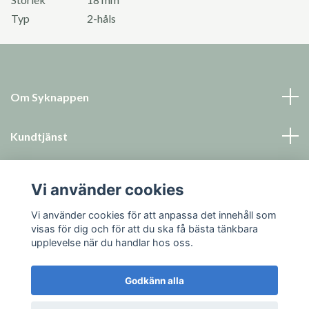
Typ
2-håls
Om Syknappen
Kundtjänst
Läs mer
Vi använder cookies
Sociala medier
Vi använder cookies för att anpassa det innehåll som
visas för dig och för att du ska få bästa tänkbara
upplevelse när du handlar hos oss.
Godkänn alla