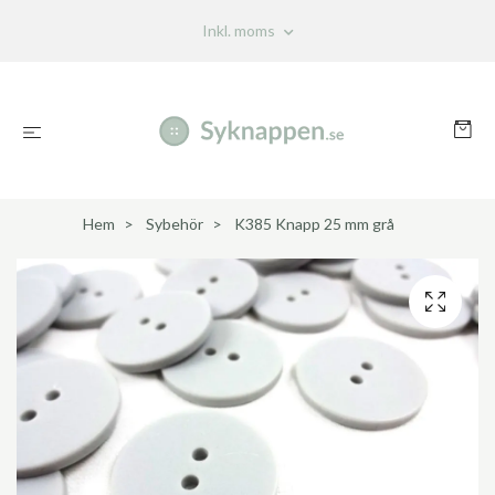
Inkl. moms
Hem
Sybehör
K385 Knapp 25 mm grå