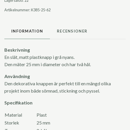
Lagersaldo:
22
Artikelnummer:
K385-25-62
INFORMATION
RECENSIONER
Beskrivning
En slät, matt plastknapp i grå nyans.
Den mäter 25 mm i diameter och har två hål.
Användning
Den dekorativa knappen är perfekt till en mängd olika
projekt inom både sömnad, stickning och pyssel.
Specifikation
Material
Plast
Storlek
25 mm