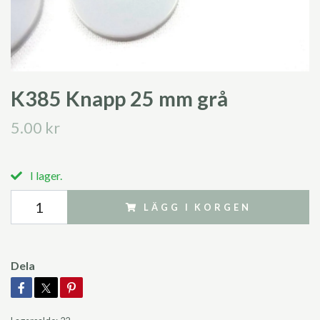
K385 Knapp 25 mm grå
5.00 kr
I lager.
LÄGG I KORGEN
Dela