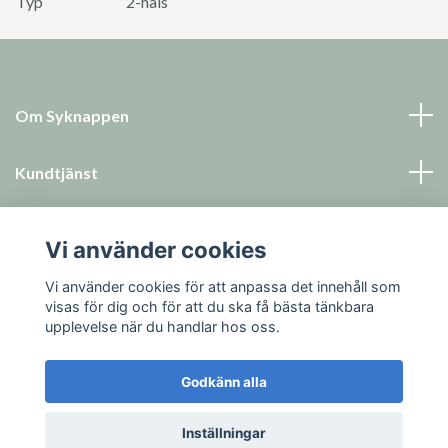
Typ
2-håls
Om Syknappen
Kundtjänst
Läs mer
Vi använder cookies
Sociala medier
Vi använder cookies för att anpassa det innehåll som
visas för dig och för att du ska få bästa tänkbara
upplevelse när du handlar hos oss.
Godkänn alla
© 2026 Syknappen
Inställningar