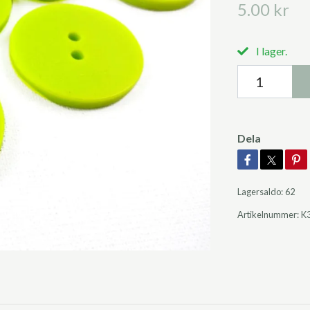
5.00 kr
I lager.
Dela
Lagersaldo:
62
Artikelnummer:
K