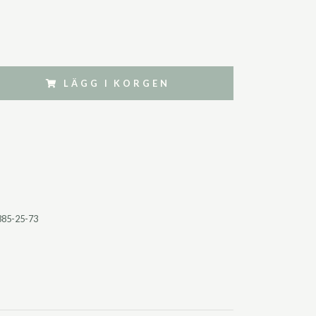
LÄGG I KORGEN
385-25-73