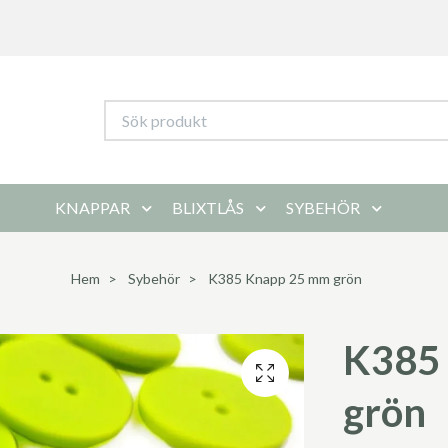
KNAPPAR
BLIXTLÅS
SYBEHÖR
Hem
Sybehör
K385 Knapp 25 mm grön
K385
grön