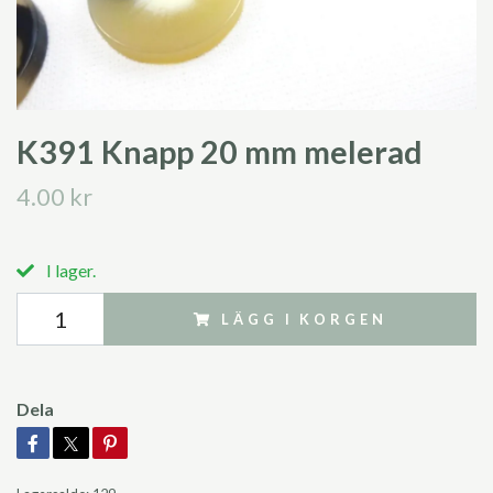
K391 Knapp 20 mm melerad
4.00 kr
I lager.
LÄGG I KORGEN
Dela