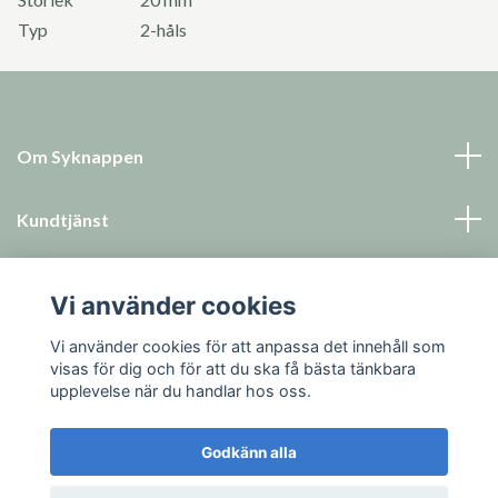
Typ
2-håls
Om Syknappen
Kundtjänst
Läs mer
Vi använder cookies
Sociala medier
Vi använder cookies för att anpassa det innehåll som
visas för dig och för att du ska få bästa tänkbara
upplevelse när du handlar hos oss.
Godkänn alla