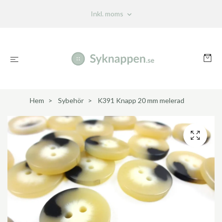
Inkl. moms
Hem
Sybehör
K391 Knapp 20 mm melerad