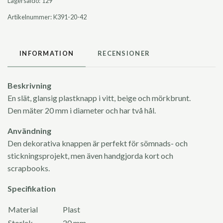
Lagersaldo:
129
Artikelnummer:
K391-20-42
INFORMATION
RECENSIONER
Beskrivning
En slät, glansig plastknapp i vitt, beige och mörkbrunt.
Den mäter 20 mm i diameter och har två hål.
Användning
Den dekorativa knappen är perfekt för sömnads- och
stickningsprojekt, men även handgjorda kort och
scrapbooks.
Specifikation
Material
Plast
Storlek
20 mm