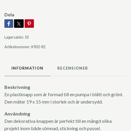
Dela
Lagersaldo:
10
Artikelnummer:
K902-82
INFORMATION
RECENSIONER
Beskrivning
En plastknapp som är formad till en pumpa i blått och grönt.
Den mäter 19 x 15 mm i storlek och är undersydd.
Användning
Den dekorativa knappen är perfekt till en mängd olika
projekt inom både sömnad, stickning och pyssel.