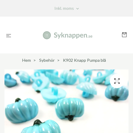
Inkl. moms
Hem
Sybehör
K902 Knapp Pumpa blå