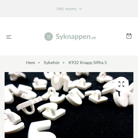
Inkl. moms
Hem
Sybehör
K932 Knapp Siffra 5