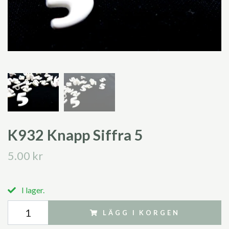
K932 Knapp Siffra 5
5.00 kr
I lager.
LÄGG I KORGEN