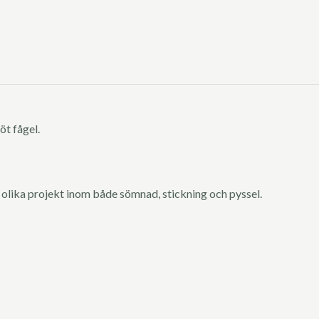
öt fågel.
 olika projekt inom både sömnad, stickning och pyssel.