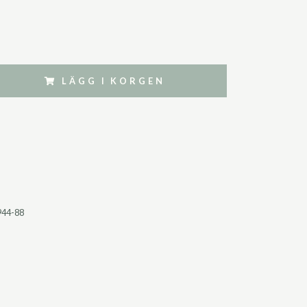
LÄGG I KORGEN
944-88