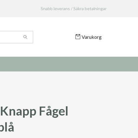
Snabb leverans / Säkra betalningar
Varukorg
Knapp Fågel
blå