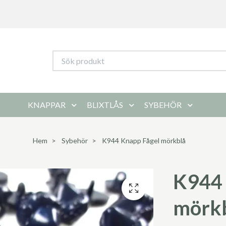
KNAPPAR
BLIXTLÅS
SYBEHÖR
Hem
Sybehör
K944 Knapp Fågel mörkblå
K944 
mörk