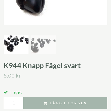
K944 Knapp Fågel svart
5.00 kr
I lager.
LÄGG I KORGEN