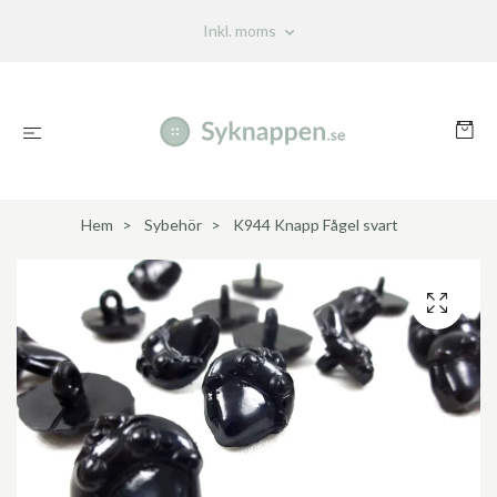
Inkl. moms
Hem
Sybehör
K944 Knapp Fågel svart