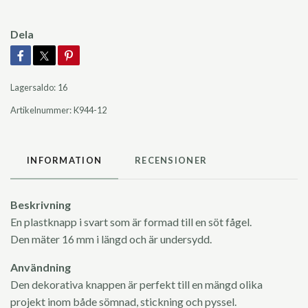
Dela
Lagersaldo:
16
Artikelnummer:
K944-12
INFORMATION
RECENSIONER
Beskrivning
En plastknapp i svart som är formad till en söt fågel.
Den mäter 16 mm i längd och är undersydd.
Användning
Den dekorativa knappen är perfekt till en mängd olika
projekt inom både sömnad, stickning och pyssel.