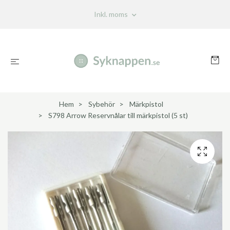
Inkl. moms
Hem
Sybehör
Märkpistol
S798 Arrow Reservnålar till märkpistol (5 st)