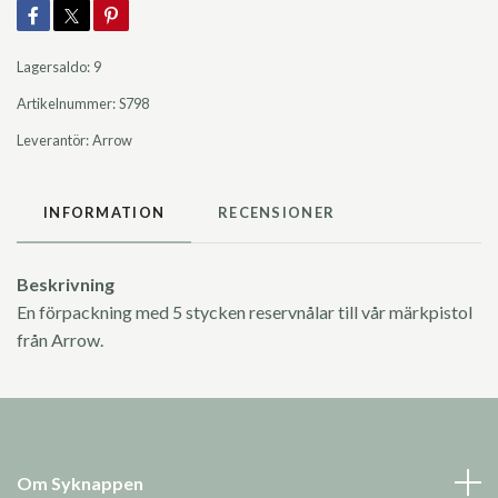
Lagersaldo:
9
Artikelnummer:
S798
Leverantör:
Arrow
INFORMATION
RECENSIONER
Beskrivning
En förpackning med 5 stycken reservnålar till vår märkpistol
från Arrow.
Om Syknappen