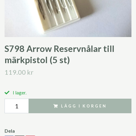
S798 Arrow Reservnålar till
märkpistol (5 st)
119.00 kr
I lager.
LÄGG I KORGEN
Dela