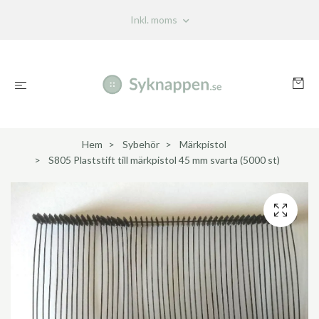
Inkl. moms
Hem
Sybehör
Märkpistol
S805 Plaststift till märkpistol 45 mm svarta (5000 st)