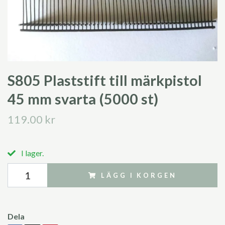
S805 Plaststift till märkpistol
45 mm svarta (5000 st)
119.00 kr
I lager.
LÄGG I KORGEN
Dela