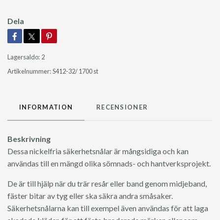
Dela
Lagersaldo:
2
Artikelnummer:
S412-32/ 1700 st
INFORMATION
RECENSIONER
Beskrivning
Dessa nickelfria säkerhetsnålar är mångsidiga och kan
användas till en mängd olika sömnads- och hantverksprojekt.
De är till hjälp när du trär resår eller band genom midjeband,
fäster bitar av tyg eller ska säkra andra småsaker.
Säkerhetsnålarna kan till exempel även användas för att laga