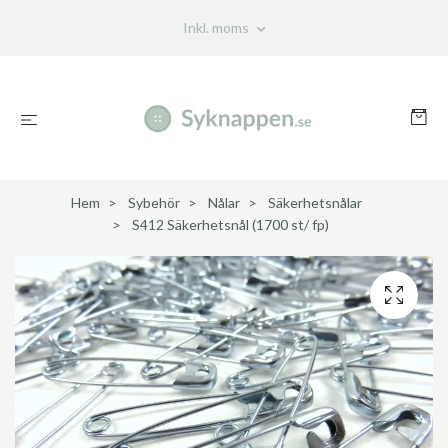
Inkl. moms
Hem
Sybehör
Nålar
Säkerhetsnålar
S412 Säkerhetsnål (1700 st/ fp)