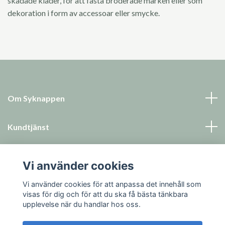
skadade kläder, för att fästa broderade märken eller som
dekoration i form av accessoar eller smycke.
Om Syknappen
Kundtjänst
Läs mer
Vi använder cookies
Sociala medier
Vi använder cookies för att anpassa det innehåll som
visas för dig och för att du ska få bästa tänkbara
upplevelse när du handlar hos oss.