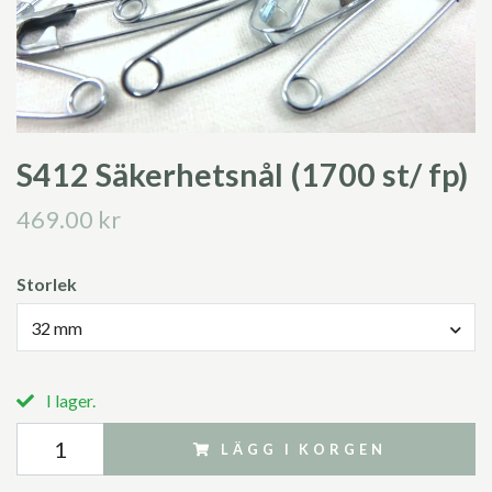
S412 Säkerhetsnål (1700 st/ fp)
469.00 kr
Storlek
32 mm
I lager.
LÄGG I KORGEN