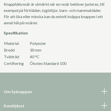
Knapphålsresår är utmärkt när en resår behöver justeras, till
exempel på förkläden, tygblöjor, barn- och mammakläder.
För att öka eller minska kan du enkelt knäppa knappen i ett
annat hål på resåren.
Specifikation
Material
Polyester
Bredd
30 mm
Tvättråd
40 °C
Certifiering
Ökotex Standard 100
Om Syknappen
Kundtjänst