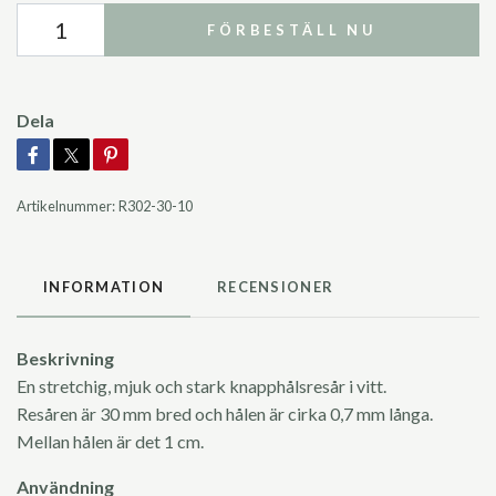
FÖRBESTÄLL NU
Dela
Artikelnummer:
R302-30-10
INFORMATION
RECENSIONER
Beskrivning
En stretchig, mjuk och stark knapphålsresår i vitt.
Resåren är 30 mm bred och hålen är cirka 0,7 mm långa.
Mellan hålen är det 1 cm.
Användning