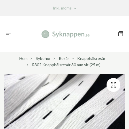
Inkl. moms
Hem
Sybehör
Resår
Knapphålsresår
R302 Knapphålsresår 30 mm vit (25 m)