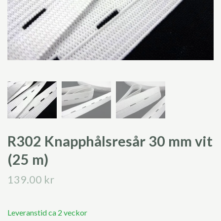
R302 Knapphålsresår 30 mm vit
(25 m)
139.00 kr
Leveranstid ca 2 veckor