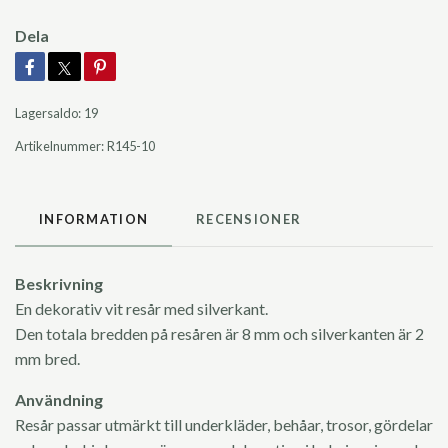
Dela
Lagersaldo:
19
Artikelnummer:
R145-10
INFORMATION
RECENSIONER
Beskrivning
En dekorativ vit resår med silverkant.
Den totala bredden på resåren är 8 mm och silverkanten är 2
mm bred.
Användning
Resår passar utmärkt till underkläder, behåar, trosor, gördelar