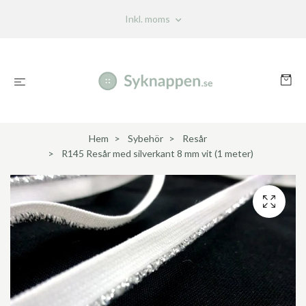
Inkl. moms
Hem
Sybehör
Resår
R145 Resår med silverkant 8 mm vit (1 meter)