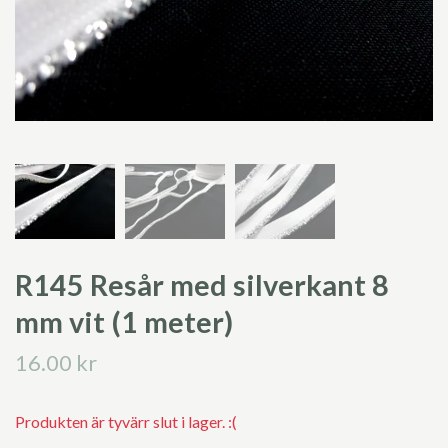
R145 Resår med silverkant 8
mm vit (1 meter)
16.00 kr
Produkten är tyvärr slut i lager. :(