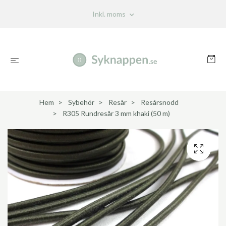
Inkl. moms
Hem
Sybehör
Resår
Resårsnodd
R305 Rundresår 3 mm khaki (50 m)