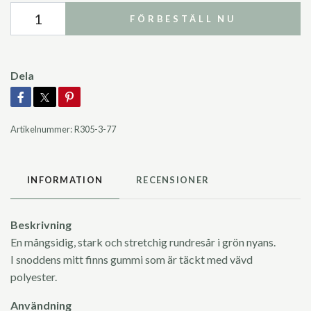
FÖRBESTÄLL NU
Dela
Artikelnummer:
R305-3-77
INFORMATION
RECENSIONER
Beskrivning
En mångsidig, stark och stretchig rundresår i grön nyans.
I snoddens mitt finns gummi som är täckt med vävd
polyester.
Användning