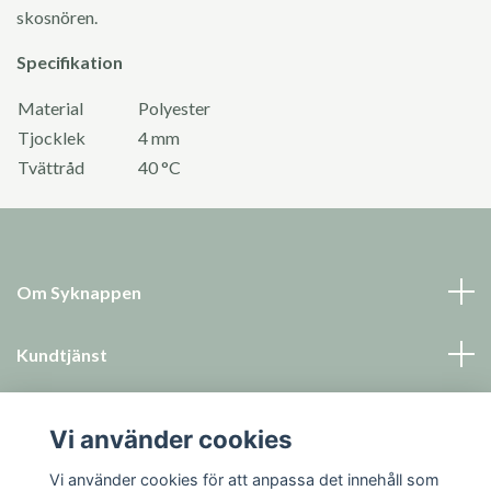
skosnören.
Specifikation
Material
Polyester
Tjocklek
4 mm
Tvättråd
40 °C
Om Syknappen
Kundtjänst
Läs mer
Vi använder cookies
Sociala medier
Vi använder cookies för att anpassa det innehåll som