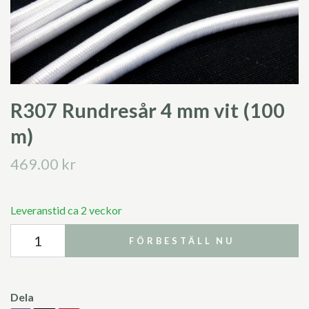
R307 Rundresår 4 mm vit (100
m)
469.00 kr
Leveranstid ca 2 veckor
FÖRBESTÄLL NU
Dela