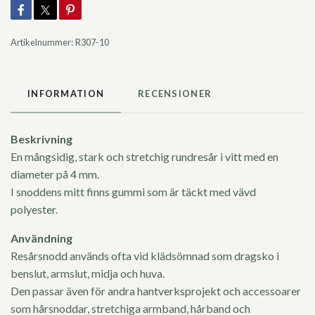
Artikelnummer:
R307-10
INFORMATION
RECENSIONER
Beskrivning
En mångsidig, stark och stretchig rundresår i vitt med en
diameter på 4 mm.
I snoddens mitt finns gummi som är täckt med vävd
polyester.
Användning
Resårsnodd används ofta vid klädsömnad som dragsko i
benslut, armslut, midja och huva.
Den passar även för andra hantverksprojekt och accessoarer
som hårsnoddar, stretchiga armband, hårband och