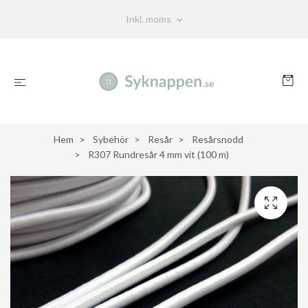
Inkl. moms
Hem
Sybehör
Resår
Resårsnodd
R307 Rundresår 4 mm vit (100 m)