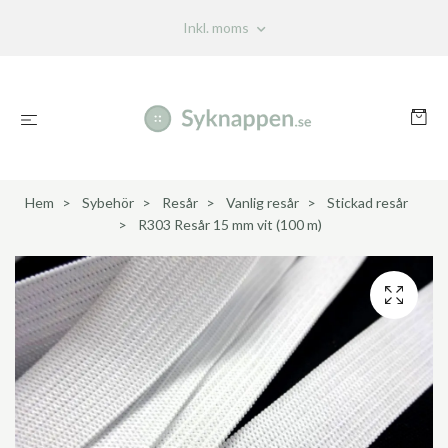
Inkl. moms
Hem
Sybehör
Resår
Vanlig resår
Stickad resår
R303 Resår 15 mm vit (100 m)