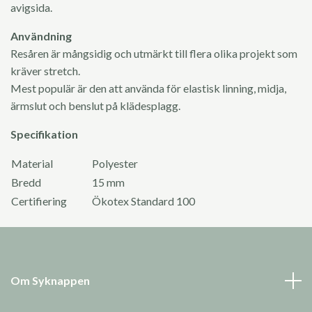
avigsida.
Användning
Resåren är mångsidig och utmärkt till flera olika projekt som
kräver stretch.
Mest populär är den att använda för elastisk linning, midja,
ärmslut och benslut på klädesplagg.
Specifikation
Material
Polyester
Bredd
15 mm
Certifiering
Ökotex Standard 100
Om Syknappen