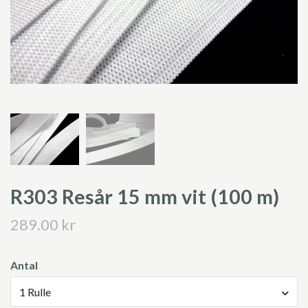
R303 Resår 15 mm vit (100 m)
289.00 kr
Antal
1 Rulle