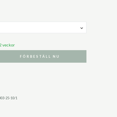
 2 veckor
FÖRBESTÄLL NU
303-25-10/1