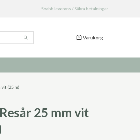
Snabb leverans / Säkra betalningar
Varukorg
vit (25 m)
Resår 25 mm vit
)