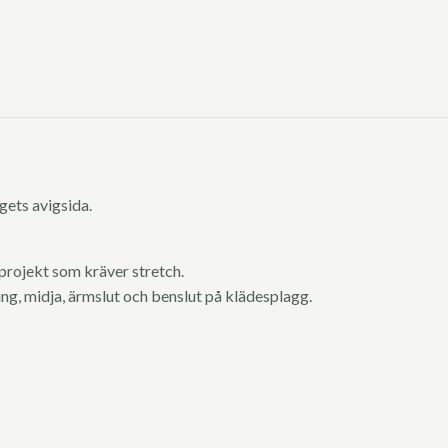
gets avigsida.
 projekt som kräver stretch.
ing, midja, ärmslut och benslut på klädesplagg.