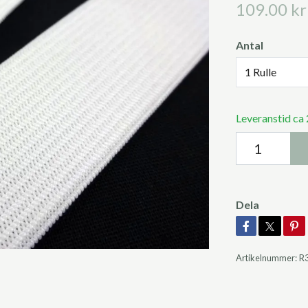
109.00 kr
Antal
1 Rulle
Leveranstid ca
Dela
Artikelnummer:
R