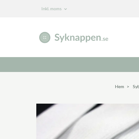
Inkl. moms
Hem
Sy