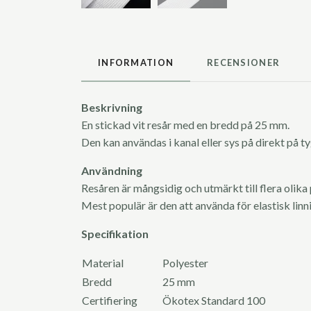
INFORMATION
RECENSIONER
Beskrivning
En stickad vit resår med en bredd på 25 mm.
Den kan användas i kanal eller sys på direkt på ty
Användning
Resåren är mångsidig och utmärkt till flera olika
Mest populär är den att använda för elastisk linn
Specifikation
Material
Polyester
Bredd
25 mm
Certifiering
Ökotex Standard 100