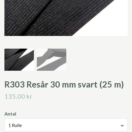
R303 Resår 30 mm svart (25 m)
135.00 kr
Antal
1 Rulle