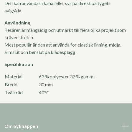
Den kan användas i kanal eller sys på direkt på tygets
avigsida.
Användning
Resåren är mångsidig och utmärkt till flera olika projekt som
kräver stretch.
Mest populär är den att använda för elastisk linning, midja,
ärmslut och benslut på klädesplagg.
Specifikation
Material
63 % polyester 37 % gummi
Bredd
30 mm
Tvättråd
40°C
Om Syknappen