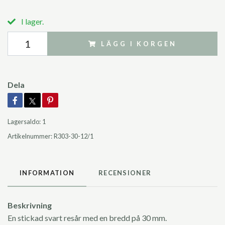
I lager.
LÄGG I KORGEN
Dela
Lagersaldo:
1
Artikelnummer:
R303-30-12/1
INFORMATION
RECENSIONER
Beskrivning
En stickad svart resår med en bredd på 30 mm.