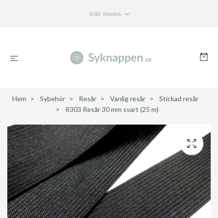
Inkl. moms
Hem
Sybehör
Resår
Vanlig resår
Stickad resår
R303 Resår 30 mm svart (25 m)