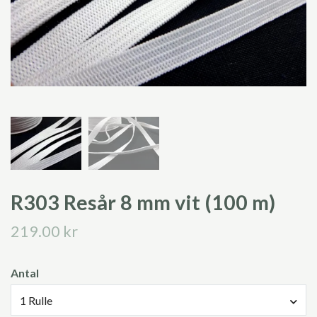
R303 Resår 8 mm vit (100 m)
219.00 kr
Antal
1 Rulle