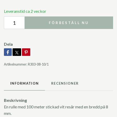
Leveranstid ca 2 veckor
FÖRBESTÄLL NU
Dela
Artikelnummer:
R303-08-10/1
INFORMATION
RECENSIONER
Beskrivning
En rulle med 100 meter stickad vit resår med en bredd på 8
mm.