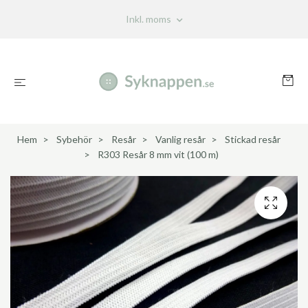
Inkl. moms
Hem
Sybehör
Resår
Vanlig resår
Stickad resår
R303 Resår 8 mm vit (100 m)