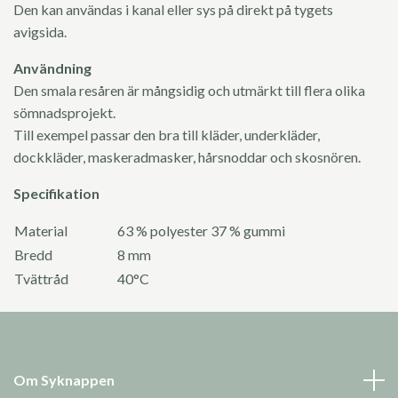
Den kan användas i kanal eller sys på direkt på tygets
avigsida.
Användning
Den smala resåren är mångsidig och utmärkt till flera olika
sömnadsprojekt.
Till exempel passar den bra till kläder, underkläder,
dockkläder, maskeradmasker, hårsnoddar och skosnören.
Specifikation
Material
63 % polyester 37 % gummi
Bredd
8 mm
Tvättråd
40°C
Om Syknappen