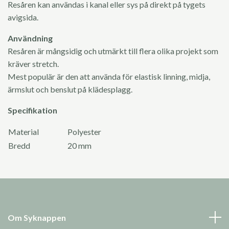
Resåren kan användas i kanal eller sys på direkt på tygets
avigsida.
Användning
Resåren är mångsidig och utmärkt till flera olika projekt som
kräver stretch.
Mest populär är den att använda för elastisk linning, midja,
ärmslut och benslut på klädesplagg.
Specifikation
Material
Polyester
Bredd
20 mm
Om Syknappen