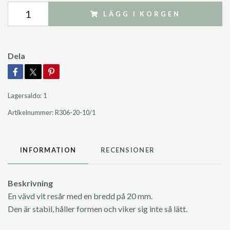
LÄGG I KORGEN
Dela
Lagersaldo:
1
Artikelnummer:
R306-20-10/1
INFORMATION
RECENSIONER
Beskrivning
En vävd vit resår med en bredd på 20 mm.
Den är stabil, håller formen och viker sig inte så lätt.