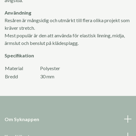
avigsida.
Användning
Resåren är mångsidig och utmärkt till flera olika projekt som
kräver stretch.
Mest populär är den att använda för elastisk linning, midja,
ärmslut och benslut på klädesplagg.
Specifikation
Material
Polyester
Bredd
30 mm
Om Syknappen