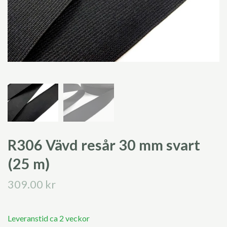
R306 Vävd resår 30 mm svart
(25 m)
309.00 kr
Leveranstid ca 2 veckor