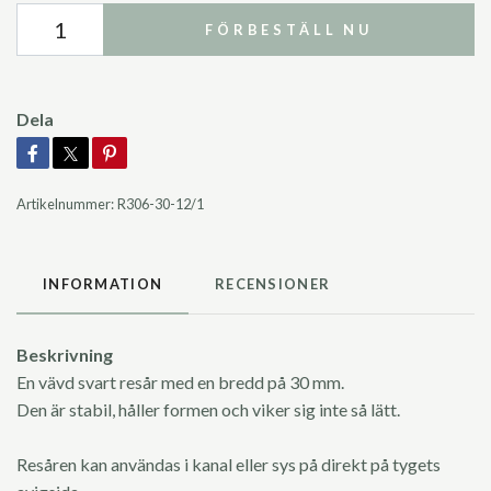
FÖRBESTÄLL NU
Dela
Artikelnummer:
R306-30-12/1
INFORMATION
RECENSIONER
Beskrivning
En vävd svart resår med en bredd på 30 mm.
Den är stabil, håller formen och viker sig inte så lätt.
Resåren kan användas i kanal eller sys på direkt på tygets