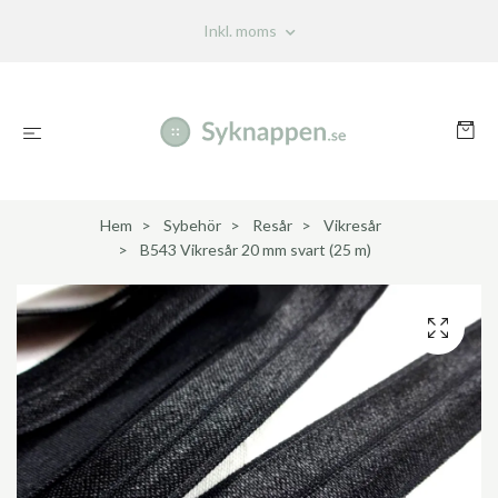
Inkl. moms
Hem
Sybehör
Resår
Vikresår
B543 Vikresår 20 mm svart (25 m)