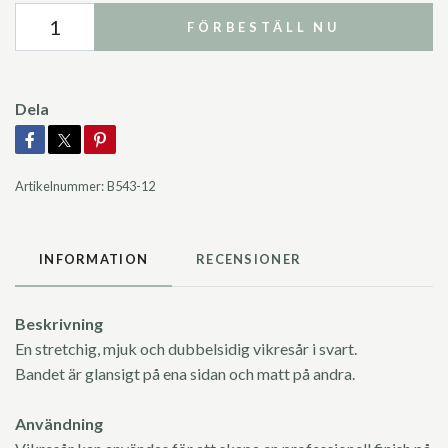
FÖRBESTÄLL NU
Dela
Artikelnummer:
B543-12
INFORMATION
RECENSIONER
Beskrivning
En stretchig, mjuk och dubbelsidig vikresår i svart.
Bandet är glansigt på ena sidan och matt på andra.
Användning