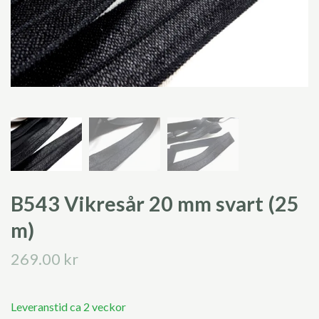
B543 Vikresår 20 mm svart (25
m)
269.00 kr
Leveranstid ca 2 veckor