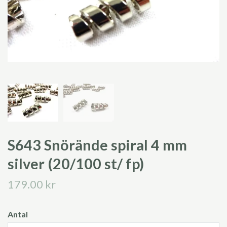
S643 Snörände spiral 4 mm
silver (20/100 st/ fp)
179.00 kr
Antal