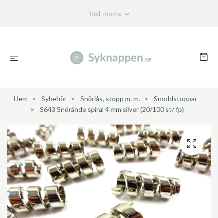
Inkl. moms
Hem
Sybehör
Snörlås, stopp m. m.
Snoddstoppar
S643 Snörände spiral 4 mm silver (20/100 st/ fp)