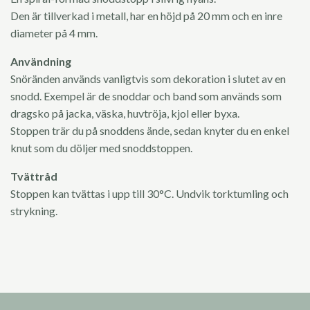
Den är tillverkad i metall, har en höjd på 20 mm och en inre
diameter på 4 mm.
Användning
Snöränden används vanligtvis som dekoration i slutet av en
snodd. Exempel är de snoddar och band som används som
dragsko på jacka, väska, huvtröja, kjol eller byxa.
Stoppen trär du på snoddens ände, sedan knyter du en enkel
knut som du döljer med snoddstoppen.
Tvättråd
Stoppen kan tvättas i upp till 30°C. Undvik torktumling och
strykning.