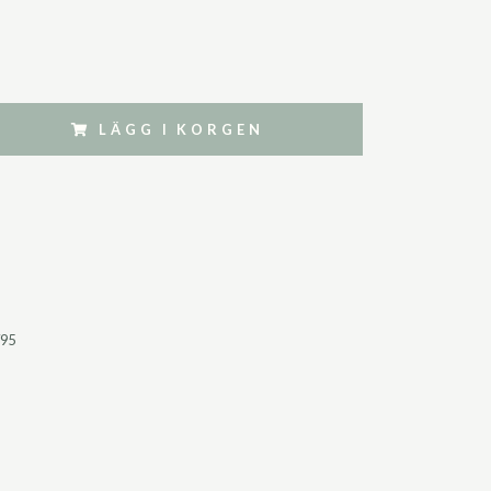
LÄGG I KORGEN
795