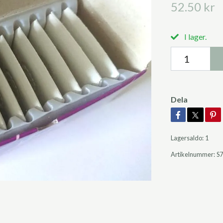
52.50 kr
I lager.
Dela
Lagersaldo:
1
Artikelnummer:
S