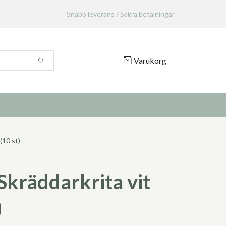
Snabb leverans / Säkra betalningar
Varukorg
(10 st)
Skräddarkrita vit
)