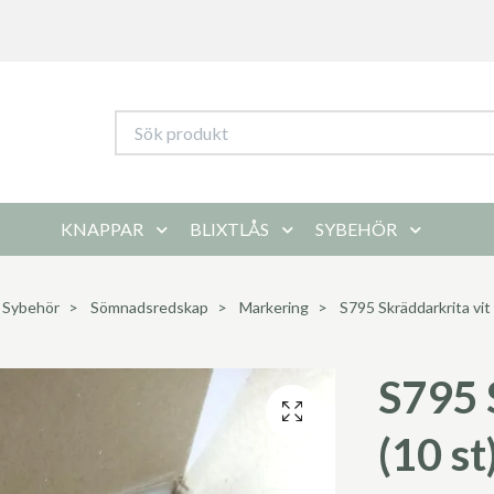
KNAPPAR
BLIXTLÅS
SYBEHÖR
Sybehör
Sömnadsredskap
Markering
S795 Skräddarkrita vit 
S795 
(10 st