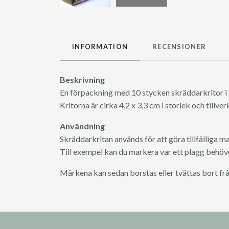
INFORMATION
RECENSIONER
Beskrivning
En förpackning med 10 stycken skräddarkritor i v
Kritorna är cirka 4,2 x 3,3 cm i storlek och tillve
Användning
Skräddarkritan används för att göra tillfälliga ma
Till exempel kan du markera var ett plagg behöver
Märkena kan sedan borstas eller tvättas bort frå