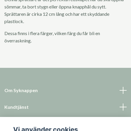
sömmar, ta bort stygn eller öppna knapphål du sytt.
Sprättaren är cirka 12 cm lång och har ett skyddande
plastlock.
Dessa finns i flera färger, vilken färg du får bli en
överraskning.
Om Syknappen
Kundtjänst
Läs mer
Vi använder cookies