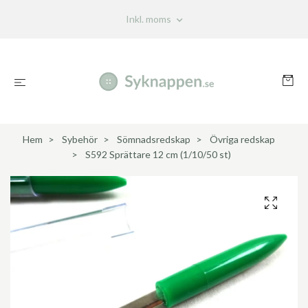
Inkl. moms
Hem
Sybehör
Sömnadsredskap
Övriga redskap
S592 Sprättare 12 cm (1/10/50 st)